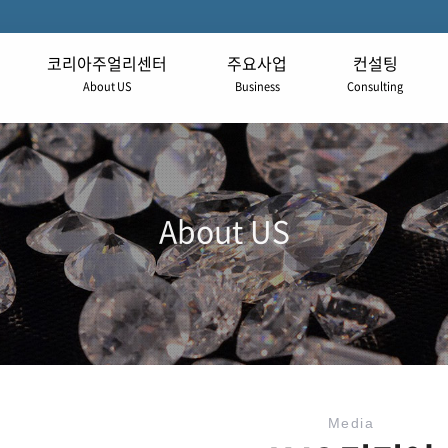
코리아주얼리센터
주요사업
컨설팅
About US
Business
Consulting
About US
Media