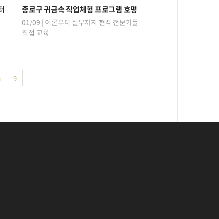
터
종로구 귀금속 직업체험 프로그램 호평
01/09 | 이론부터 실무까지 현직 전문가들
직접 교육
8
9