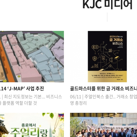
KJC 미디어
14 ‘J-MAP’ 사업 추진
골드마스터를 위한 금 거래소 비즈
11 | 최신 지도정보는 기본... 비즈니스
06/11 | 주얼인북스 출간.. 거래소 창
 플랫폼 역할 더할 것
영 총정리