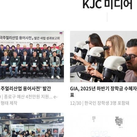
KJC 미디어
 주얼리산업 용어사전’ 발간
GIA, 2025년 하반기 장학금 수혜자
표
9 | 종로구 예산 4천만원 지원... e-
k 형태 제작
12/30 | 한국인 장학생 3명 포함돼