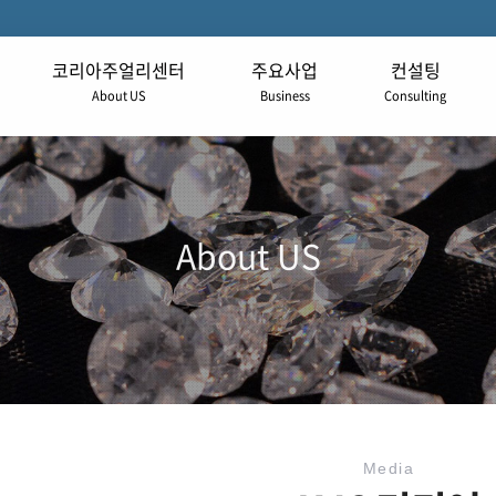
코리아주얼리센터
주요사업
컨설팅
About US
Business
Consulting
About US
Media