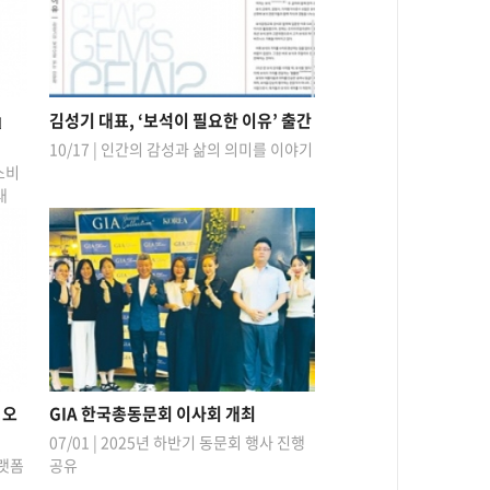
』
김성기 대표, ‘보석이 필요한 이유’ 출간
10/17 | 인간의 감성과 삶의 의미를 이야기
 소비
대
 오
GIA 한국총동문회 이사회 개최
07/01 | 2025년 하반기 동문회 행사 진행
플랫폼
공유