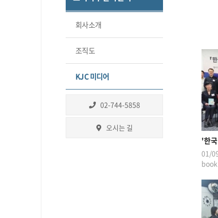
회사소개
조직도
KJC 미디어
02-744-5858
오시는 길
'한국
01/0
boo