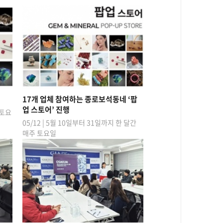
17개 업체 참여하는 종로보석동네 ‘팝
업 스토어’ 진행
 토요
05/12 | 5월 10일부터 31일까지 한 달간
매주 토요일