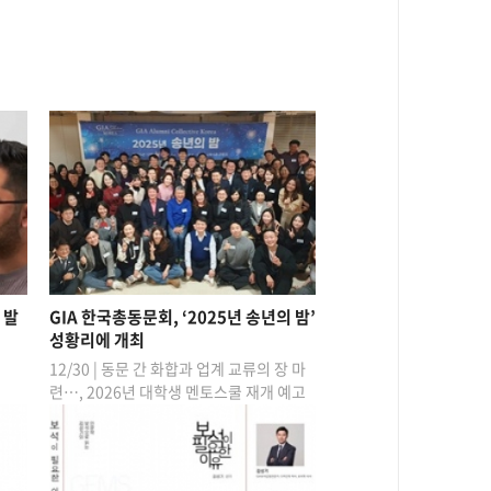
 발
GIA 한국총동문회, ‘2025년 송년의 밤’
성황리에 개최
12/30 | 동문 간 화합과 업계 교류의 장 마
련…, 2026년 대학생 멘토스쿨 재개 예고