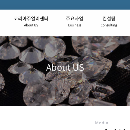
코리아주얼리센터
주요사업
컨설팅
About US
Business
Consulting
About US
Media