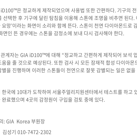
A iD100™은 정교하게 제작되었으며 사용법 또한 간편하다. 기구의 
를 선택한 후 기구에 달린 탐침을 이용해 스톤에 조명을 비추면 된다. 이런
 요망’이라는 화면이 소리와 함께 뜬다. 스톤이 천연 다이아몬드로 감별
 화면인 뜬 경우에는 스톤을 감정소에 보내 다시 검사해야 한다.
A 관계자는 GIA iD100™에 대해 “정교하고 간편하게 제작되어 보
도움을 줄 것으로 예상된다. 또한 검사 시 모든 잠재적 합성 다이아몬드
감별을 진행하며 이러한 스톤들이 천연으로 잘못 감별되는 일은 없을 
 한국에 10대가 도착하여 서울주얼리지원센터에서 테스트를 하고 있
 완료했으며 4곳의 감정원이 구입을 검토 중에 있다.
의: GIA Korea 부원장
기 010-7472-2302