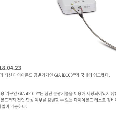
18.04.23
A의 최신 다이아몬드 감별기기인 GIA iD100™가 국내에 입고됐다.
용 기구인 GIA iD100™는 첨단 분광기술을 이용해 세팅되어있지
몬드까지 천연 합성 여부를 감별할 수 있는 다이아몬드 테스트 장비이며 
감별이 가능하다.