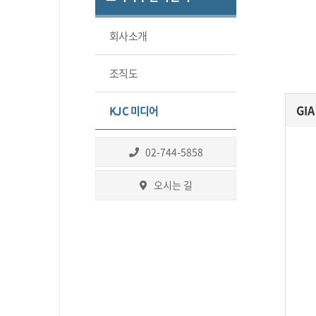
회사소개
조직도
GI
KJC 미디어
02-744-5858
오시는 길