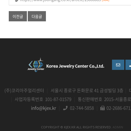
이전글
다음글
(주)코리아주얼리센터
|
서울시 종로구 돈화문로 41 금성빌딩 3층
|
|
사업자등록번호 101-87-01579
|
통신판매번호 2015-서울종로-
info@kjex.kr
|
02-744-5858
|
02-2686-671
COPYRIGHT © KJEX.KR ALL RIGHTS RESERVED.
ADMIN