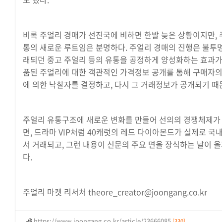
비록 주얼리 경매가 선진국에 비하면 한발 늦은 상황이지만, 
통의 새로운 루트임은 분명하다. 주얼리 경매의 진행은 불투
래되던 중고 주얼리 등의 유통을 공정하게 양성화하는 효과가 
품된 주얼리에 대한 객관적인 가격정보 공개를 통해 구매자의
에 의한 낙찰자를 결정하고, 다시 그 거래정보가 공개되기 때
주얼리 유통구조에 새로운 변화를 만들어 선의의 경쟁체제가
면, 드라마 VIP처럼 40캐럿의 레드 다이아몬드가 실제로 국
서 거래되고, 그런 내용이 신문의 주요 면을 장식하는 날이 
다.
주얼리 마켓 리서처 theore_creator@joongang.co.kr
https://www.joongang.co.kr/article/23666085
[330]