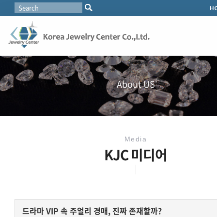
H
About US
Media
KJC 미디어
드라마 VIP 속 주얼리 경매, 진짜 존재할까?