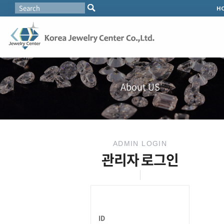
H
About US
ADMIN LOGIN
관리자 로그인
ID